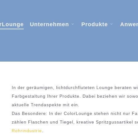
rLounge
Unternehmen
Produkte
Anwe
In der geräumigen, lichtdurchfluteten Lounge beraten w
Farbgestaltung Ihrer Produkte. Dabei beziehen wir sowo
aktuelle Trendaspekte mit ein.
Das Besondere: In der ColorLounge stehen nicht nur Fa
zählen Flaschen und Tiegel, kreative Spritzgussartikel
Rohrindustrie
.