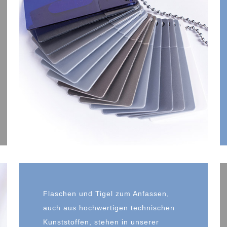
Flaschen und Tigel zum Anfassen,
auch aus hochwertigen technischen
Kunststoffen, stehen in unserer