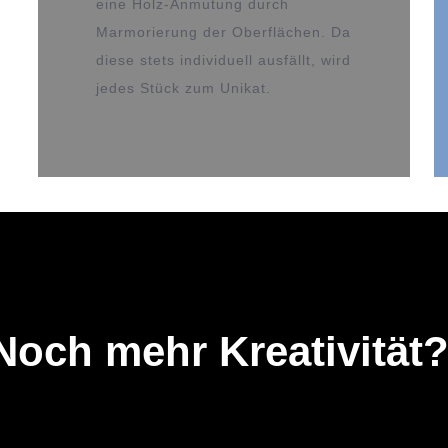
eine Holz-Anmutung durch
Marmorierung der Oberflächen. Da
diese stets individuell ausfällt, wird
jedes Stück zum Unikat.
Noch mehr Kreativität