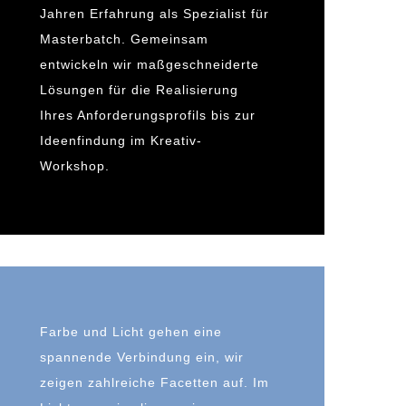
Jahren Erfahrung als Spezialist für
Masterbatch. Gemeinsam
entwickeln wir maßgeschneiderte
Lösungen für die Realisierung
Ihres Anforderungsprofils bis zur
Ideenfindung im Kreativ-
Workshop.
Farbe und Licht gehen eine
spannende Verbindung ein, wir
zeigen zahlreiche Facetten auf. Im