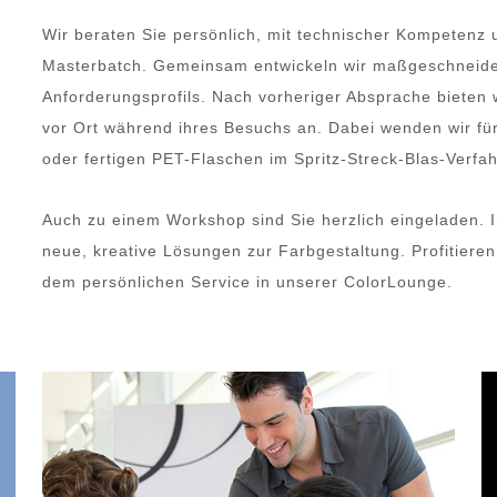
Wir beraten Sie persönlich, mit technischer Kompetenz u
Masterbatch. Gemeinsam entwickeln wir maßgeschneider
Anforderungsprofils. Nach vorheriger Absprache bieten
vor Ort während ihres Besuchs an. Dabei wenden wir fü
oder fertigen PET-Flaschen im Spritz-Streck-Blas-Verfa
Auch zu einem Workshop sind Sie herzlich eingeladen. 
neue, kreative Lösungen zur Farbgestaltung. Profitier
dem persönlichen Service in unserer ColorLounge.