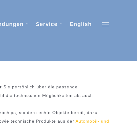
ndungen
Service
English
Menu
ir Sie persönlich über die passende
hl die technischen Möglichkeiten als auch
rbchips, sondern echte Objekte bereit, dazu
 sowie technische Produkte aus der
Automobil- und