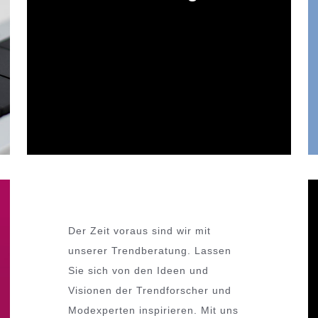
Der Zeit voraus sind wir mit
unserer Trendberatung. Lassen
Sie sich von den Ideen und
Visionen der Trendforscher und
Modexperten inspirieren. Mit uns