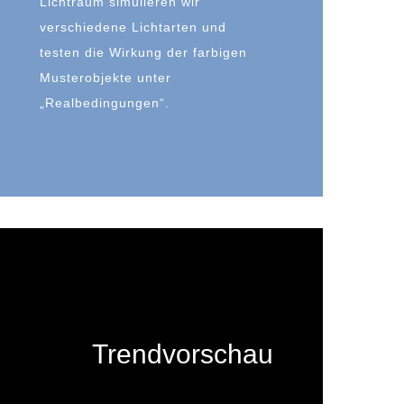
Lichtraum simulieren wir
verschiedene Lichtarten und
testen die Wirkung der farbigen
Musterobjekte unter
„Realbedingungen“.
Trendvorschau