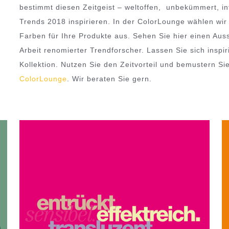
bestimmt diesen Zeitgeist – weltoffen, unbekümmert, in
Trends 2018 inspirieren. In der ColorLounge wählen wi
Farben für Ihre Produkte aus. Sehen Sie hier einen Aus
Arbeit renomierter Trendforscher. Lassen Sie sich inspir
Kollektion. Nutzen Sie den Zeitvorteil und bemustern S
ColorLounge
. Wir beraten Sie gern.