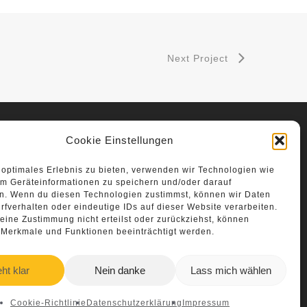
Next Project
Cookie Einstellungen
 optimales Erlebnis zu bieten, verwenden wir Technologien wie
m Geräteinformationen zu speichern und/oder darauf
en. Wenn du diesen Technologien zustimmst, können wir Daten
rfverhalten oder eindeutige IDs auf dieser Website verarbeiten.
ine Zustimmung nicht erteilst oder zurückziehst, können
 Merkmale und Funktionen beeinträchtigt werden.
ärung
U)
ht klar
Nein danke
Lass mich wählen
Cookie-Richtlinie
Datenschutzerklärung
Impressum