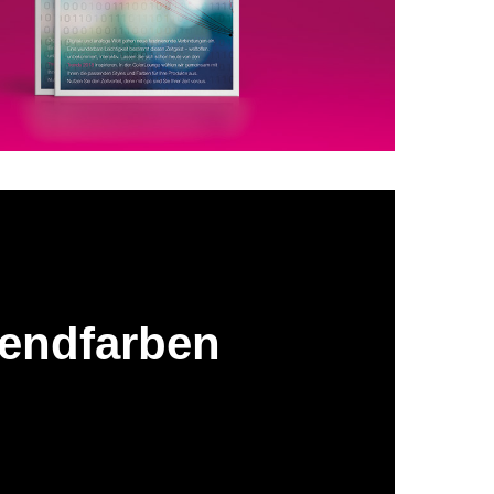
rendfarben