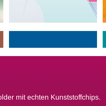
lder mit echten Kunststoffchips.