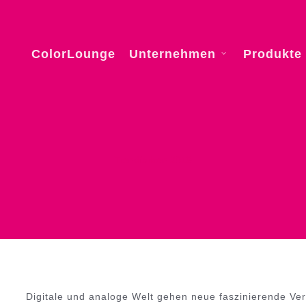
ColorLounge
Unternehmen
Produkte
Trendfarben 2018
Digitale und analoge Welt gehen neue faszinierende Ver